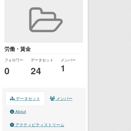
労働・賃金
フォロワー
データセット
メンバー
1
0
24
データセット
メンバー
About
アクティビティストリーム