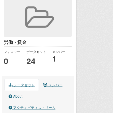
労働・賃金
フォロワー
データセット
メンバー
1
0
24
データセット
メンバー
About
アクティビティストリーム