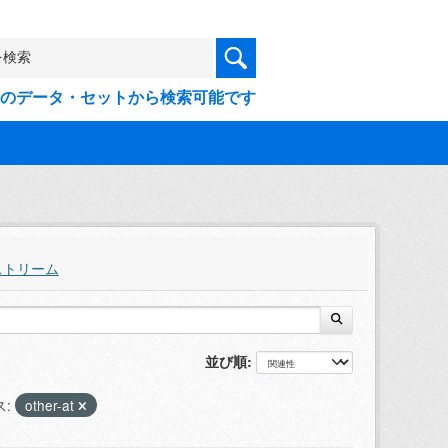
9件のデータ・セットから検索可能です
ストリーム
並び順
:
other-at