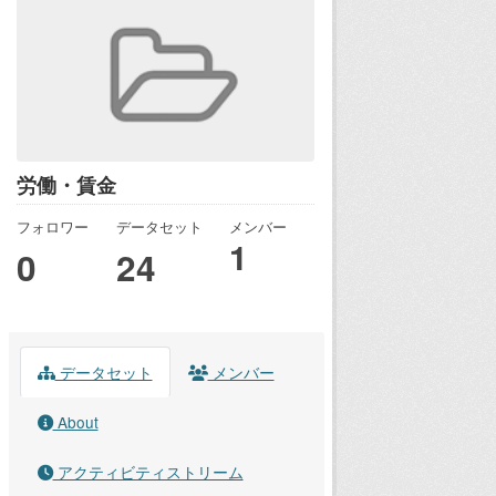
労働・賃金
フォロワー
データセット
メンバー
1
0
24
データセット
メンバー
About
アクティビティストリーム