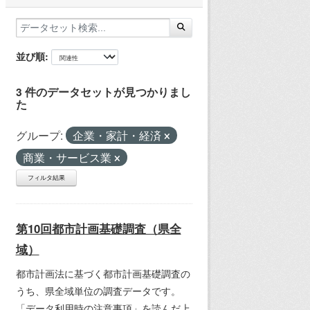
並び順
3 件のデータセットが見つかりまし
た
グループ:
企業・家計・経済
商業・サービス業
フィルタ結果
第10回都市計画基礎調査（県全
域）
都市計画法に基づく都市計画基礎調査の
うち、県全域単位の調査データです。
「データ利用時の注意事項」を読んだ上