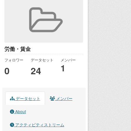
労働・賃金
フォロワー
データセット
メンバー
1
0
24
データセット
メンバー
About
アクティビティストリーム