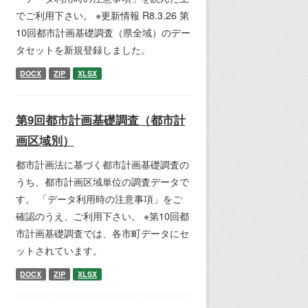
でご利用下さい。 ※更新情報 R8.3.26 第
10回都市計画基礎調査（県全域）のデー
タセットを新規登録しました。
DOCX
ZIP
XLSX
第9回都市計画基礎調査（都市計
画区域別）
都市計画法に基づく都市計画基礎調査の
うち、都市計画区域単位の調査データで
す。 「データ利用時の注意事項」をご
確認のうえ、ご利用下さい。 ※第10回都
市計画基礎調査では、各市町データにセ
ットされています。
DOCX
ZIP
XLSX