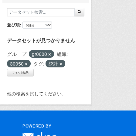
並び順
データセットが見つかりません
グループ:
gr0600
組織:
30050
タグ:
統計
フィルタ結果
他の検索を試してください。
POWERED BY