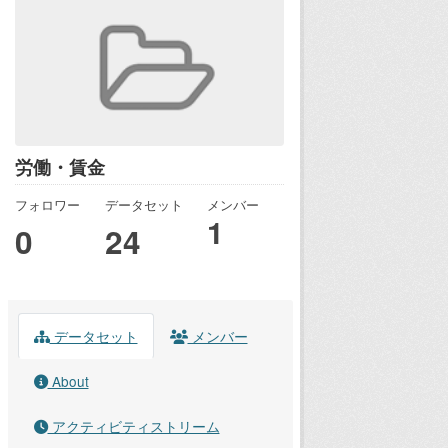
労働・賃金
フォロワー
データセット
メンバー
1
0
24
データセット
メンバー
About
アクティビティストリーム