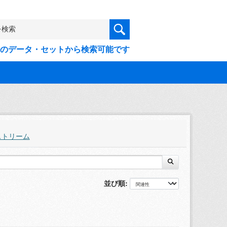
9件のデータ・セットから検索可能です
ストリーム
並び順