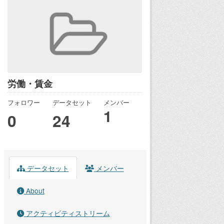
労働・賃金
フォロワー
データセット
メンバー
1
0
24
データセット
メンバー
About
アクティビティストリーム