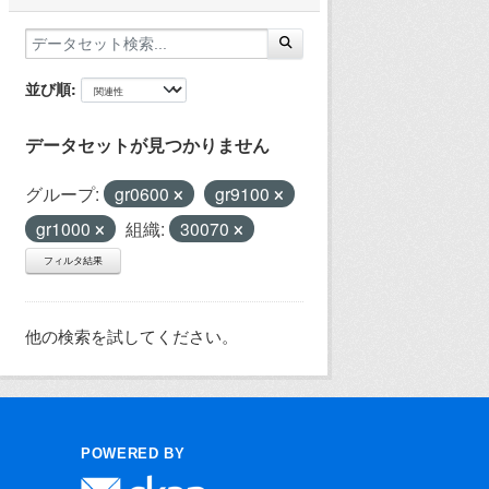
並び順
データセットが見つかりません
グループ:
gr0600
gr9100
gr1000
組織:
30070
フィルタ結果
他の検索を試してください。
POWERED BY