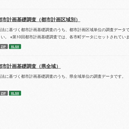
都市計画基礎調査（都市計画区域別）
画法に基づく都市計画基礎調査のうち、都市計画区域単位の調査データで
さい。 ※第10回都市計画基礎調査では、各市町データにセットされてい
ZIP
XLSX
都市計画基礎調査（県全域）
画法に基づく都市計画基礎調査のうち、県全域単位の調査データです。 
ZIP
XLSX