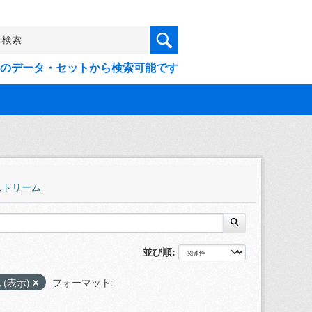
9件のデータ・セットから検索可能です
ストリーム
並び順
 (表示)
フォーマット: