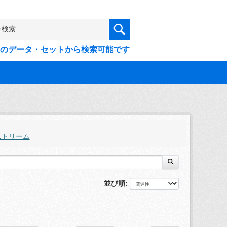
9件のデータ・セットから検索可能です
ストリーム
並び順