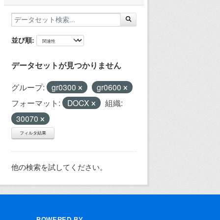
並び順
データセットが見つかりません
グループ:
gr0300
gr0600
フォーマット:
DOCX
組織:
30070
フィルタ結果
他の検索を試してください。