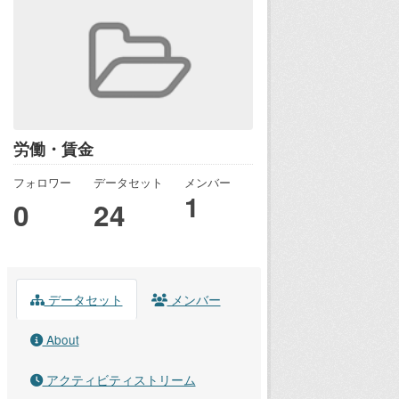
労働・賃金
フォロワー
データセット
メンバー
1
0
24
データセット
メンバー
About
アクティビティストリーム