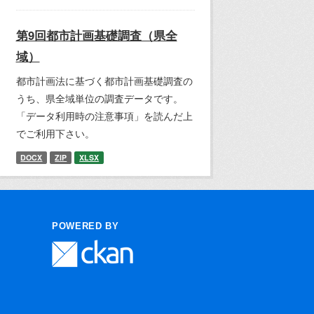
第9回都市計画基礎調査（県全
域）
都市計画法に基づく都市計画基礎調査の
うち、県全域単位の調査データです。
「データ利用時の注意事項」を読んだ上
でご利用下さい。
DOCX
ZIP
XLSX
POWERED BY