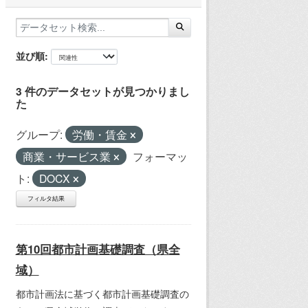
並び順
3 件のデータセットが見つかりまし
た
グループ:
労働・賃金
商業・サービス業
フォーマッ
ト:
DOCX
フィルタ結果
第10回都市計画基礎調査（県全
域）
都市計画法に基づく都市計画基礎調査の