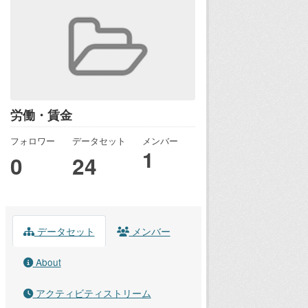
労働・賃金
フォロワー
データセット
メンバー
1
0
24
データセット
メンバー
About
アクティビティストリーム