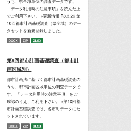
うち、県全域単位の調査データです。
「データ利用時の注意事項」を読んだ上
でご利用下さい。 ※更新情報 R8.3.26 第
10回都市計画基礎調査（県全域）のデー
タセットを新規登録しました。
DOCX
ZIP
XLSX
第9回都市計画基礎調査（都市計
画区域別）
都市計画法に基づく都市計画基礎調査の
うち、都市計画区域単位の調査データで
す。 「データ利用時の注意事項」をご
確認のうえ、ご利用下さい。 ※第10回都
市計画基礎調査では、各市町データにセ
ットされています。
DOCX
ZIP
XLSX