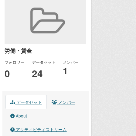
労働・賃金
フォロワー
データセット
メンバー
1
0
24
データセット
メンバー
About
アクティビティストリーム