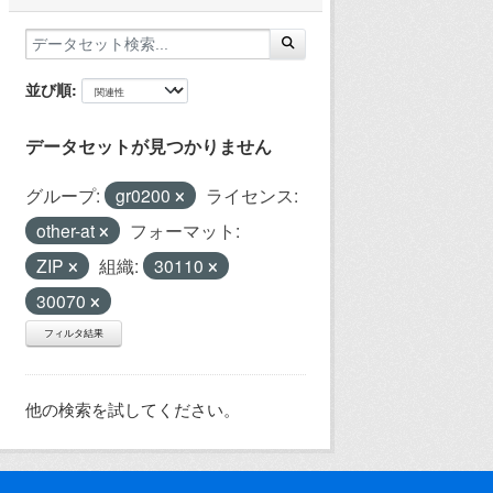
並び順
データセットが見つかりません
グループ:
gr0200
ライセンス:
other-at
フォーマット:
ZIP
組織:
30110
30070
フィルタ結果
他の検索を試してください。