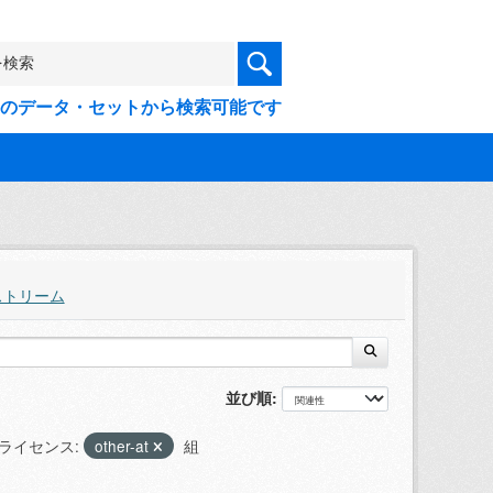
9件のデータ・セットから検索可能です
ストリーム
並び順
ライセンス:
other-at
組