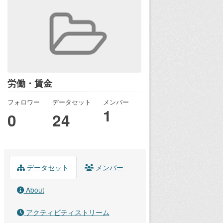
労働・賃金
フォロワー
データセット
メンバー
1
0
24
データセット
メンバー
About
アクティビティストリーム