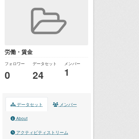
労働・賃金
フォロワー
データセット
メンバー
1
0
24
データセット
メンバー
About
アクティビティストリーム