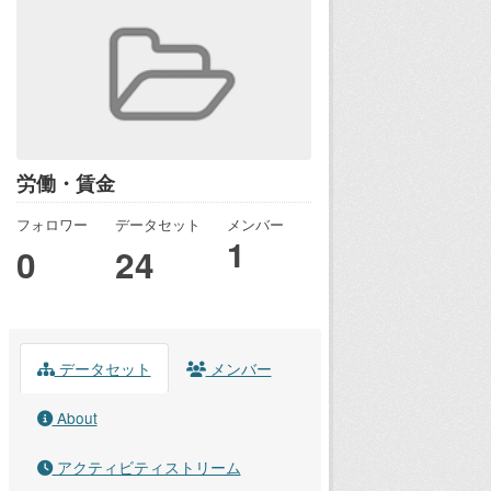
労働・賃金
フォロワー
データセット
メンバー
1
0
24
データセット
メンバー
About
アクティビティストリーム