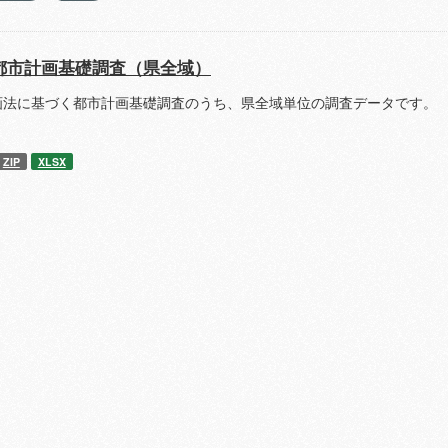
都市計画基礎調査（県全域）
画法に基づく都市計画基礎調査のうち、県全域単位の調査データです。 
ZIP
XLSX