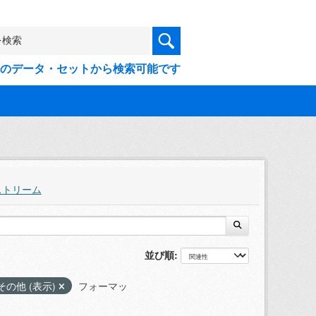
9件のデータ・セットから検索可能です
ストリーム
並び順
その他 (表示)
フォーマッ