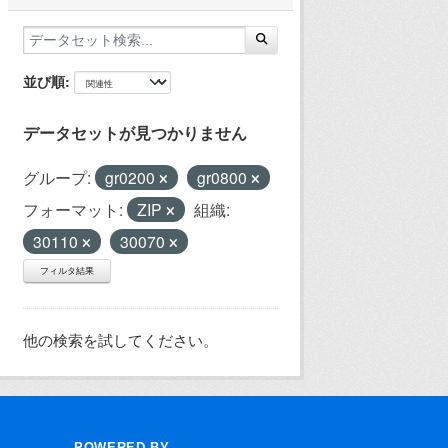
並び順
データセットが見つかりません
グループ:
gr0200
gr0800
フォーマット:
ZIP
組織:
30110
30070
フィルタ結果
他の検索を試してください。