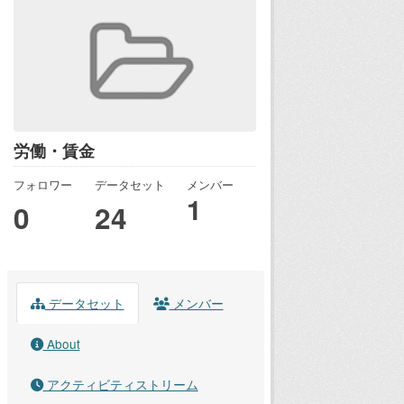
労働・賃金
フォロワー
データセット
メンバー
1
0
24
データセット
メンバー
About
アクティビティストリーム