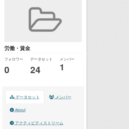
労働・賃金
フォロワー
データセット
メンバー
1
0
24
データセット
メンバー
About
アクティビティストリーム