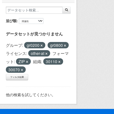
並び順
データセットが見つかりません
グループ:
gr0200
gr0800
ライセンス:
other-at
フォーマ
ット:
ZIP
組織:
30110
30070
フィルタ結果
他の検索を試してください。