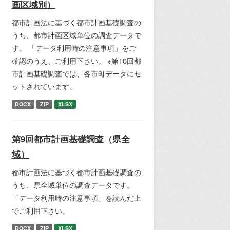
画区域別）
都市計画法に基づく都市計画基礎調査の
うち、都市計画区域単位の調査データで
す。 「データ利用時の注意事項」をご
確認のうえ、ご利用下さい。 ※第10回都
市計画基礎調査では、各市町データにセ
ットされています。
DOCX
ZIP
XLSX
第9回都市計画基礎調査（県全
域）
都市計画法に基づく都市計画基礎調査の
うち、県全域単位の調査データです。
「データ利用時の注意事項」を読んだ上
でご利用下さい。
DOCX
ZIP
XLSX