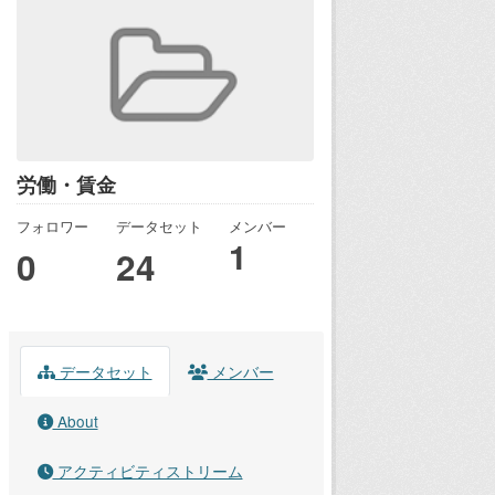
労働・賃金
フォロワー
データセット
メンバー
1
0
24
データセット
メンバー
About
アクティビティストリーム