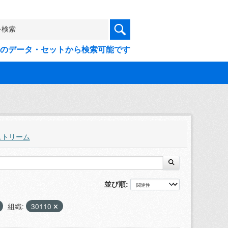
9件のデータ・セットから検索可能です
ストリーム
並び順
組織:
30110