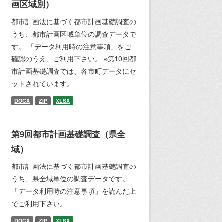
画区域別）
都市計画法に基づく都市計画基礎調査の
うち、都市計画区域単位の調査データで
す。 「データ利用時の注意事項」をご
確認のうえ、ご利用下さい。 ※第10回都
市計画基礎調査では、各市町データにセ
ットされています。
DOCX
ZIP
XLSX
第9回都市計画基礎調査（県全
域）
都市計画法に基づく都市計画基礎調査の
うち、県全域単位の調査データです。
「データ利用時の注意事項」を読んだ上
でご利用下さい。
DOCX
ZIP
XLSX