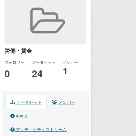
労働・賃金
フォロワー
データセット
メンバー
1
0
24
データセット
メンバー
About
アクティビティストリーム