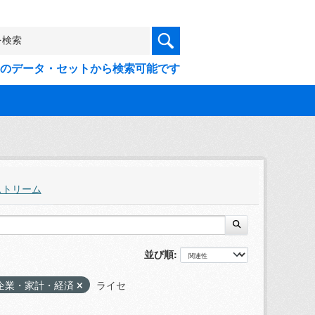
9件のデータ・セットから検索可能です
ストリーム
並び順
企業・家計・経済
ライセ