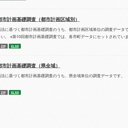
都市計画基礎調査（都市計画区域別）
画法に基づく都市計画基礎調査のうち、都市計画区域単位の調査データで
さい。 ※第10回都市計画基礎調査では、各市町データにセットされてい
ZIP
XLSX
都市計画基礎調査（県全域）
画法に基づく都市計画基礎調査のうち、県全域単位の調査データです。 
ZIP
XLSX