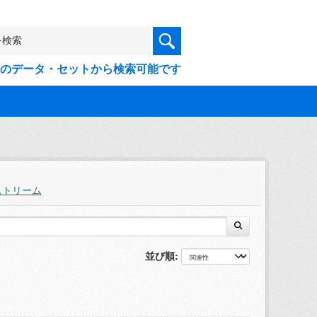
9件のデータ・セットから検索可能です
ストリーム
並び順