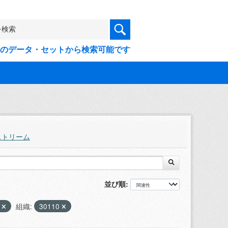
9件のデータ・セットから検索可能です
ストリーム
並び順
プ
組織:
30110