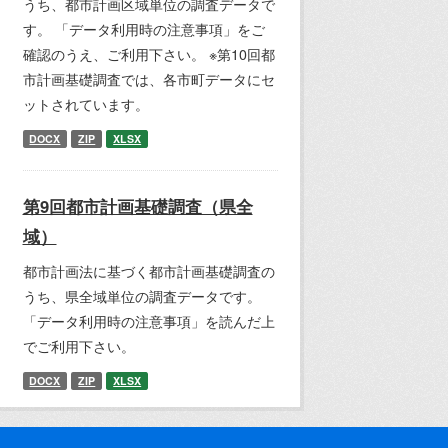
うち、都市計画区域単位の調査データで
す。 「データ利用時の注意事項」をご
確認のうえ、ご利用下さい。 ※第10回都
市計画基礎調査では、各市町データにセ
ットされています。
DOCX
ZIP
XLSX
第9回都市計画基礎調査（県全
域）
都市計画法に基づく都市計画基礎調査の
うち、県全域単位の調査データです。
「データ利用時の注意事項」を読んだ上
でご利用下さい。
DOCX
ZIP
XLSX