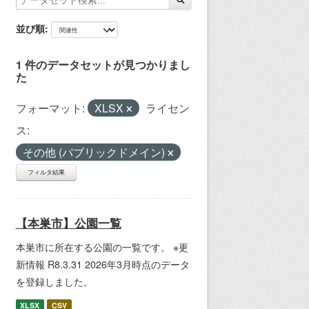
並び順
1 件のデータセットが見つかりまし
た
フォーマット:
XLSX
ライセン
ス:
その他 (パブリックドメイン)
フィルタ結果
【本巣市】公園一覧
本巣市に所在する公園の一覧です。 ※更
新情報 R8.3.31 2026年3月時点のデータ
を登録しました。
XLSX
CSV