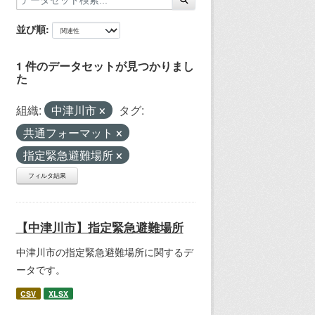
並び順
1 件のデータセットが見つかりまし
た
組織:
中津川市
タグ:
共通フォーマット
指定緊急避難場所
フィルタ結果
【中津川市】指定緊急避難場所
中津川市の指定緊急避難場所に関するデ
ータです。
CSV
XLSX