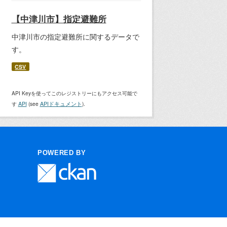
【中津川市】指定避難所
中津川市の指定避難所に関するデータで
す。
CSV
API Keyを使ってこのレジストリーにもアクセス可能で
す
API
(see
APIドキュメント
).
POWERED BY