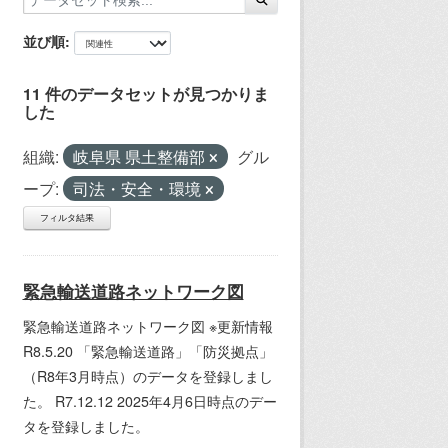
並び順
11 件のデータセットが見つかりま
した
組織:
岐阜県 県土整備部
グル
ープ:
司法・安全・環境
フィルタ結果
緊急輸送道路ネットワーク図
緊急輸送道路ネットワーク図 ※更新情報
R8.5.20 「緊急輸送道路」「防災拠点」
（R8年3月時点）のデータを登録しまし
た。 R7.12.12 2025年4月6日時点のデー
タを登録しました。